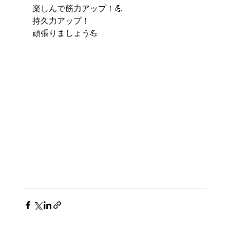
楽しんで筋力アップ！💪
持久力アップ！
頑張りましょう💪