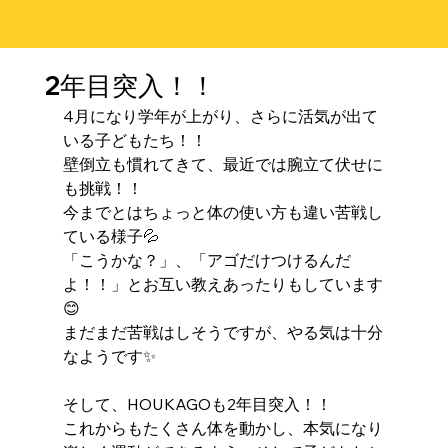
2年目突入！！
4月になり学年が上がり、さらに活気が出て
いる子どもたち！！
壁倒立も慣れてきて、最近では腕立て伏せに
も挑戦！！
今までとはちょっと体の使い方も違い苦戦し
ている様子💦
「こうかな？」、「アゴだけつけるんだ
よ！！」とお互い教えあったりもしています
😊
まだまだ苦戦はしそうですが、やる気は十分
なようです✨
そして、HOUKAGOも2年目突入！！
これからもたくさん体を動かし、本気になり